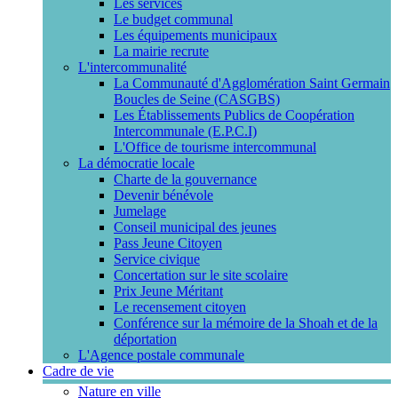
Les services
Le budget communal
Les équipements municipaux
La mairie recrute
L'intercommunalité
La Communauté d'Agglomération Saint Germain
Boucles de Seine (CASGBS)
Les Établissements Publics de Coopération
Intercommunale (E.P.C.I)
L'Office de tourisme intercommunal
La démocratie locale
Charte de la gouvernance
Devenir bénévole
Jumelage
Conseil municipal des jeunes
Pass Jeune Citoyen
Service civique
Concertation sur le site scolaire
Prix Jeune Méritant
Le recensement citoyen
Conférence sur la mémoire de la Shoah et de la
déportation
L'Agence postale communale
Cadre de vie
Nature en ville