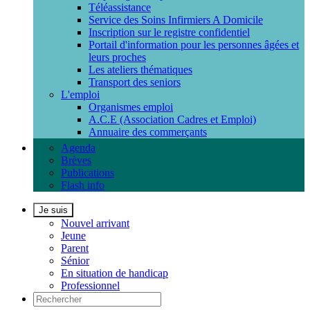
Téléassistance
Service des Soins Infirmiers A Domicile
Inscription sur le registre confidentiel
Portail d'information pour les personnes âgées et
leurs proches
Les ateliers thématiques
Transport des seniors
L'emploi
Organismes emploi
A.C.E (Association Cadres et Emploi)
Annuaire des commerçants
Agenda
Brèves
Publications
Flash info
Je suis
Nouvel arrivant
Jeune
Parent
Sénior
En situation de handicap
Professionnel