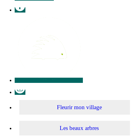
Facebook
Illiwap
Instagram
Fleurir mon village
Les beaux arbres