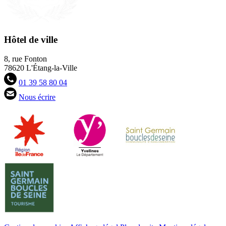
Hôtel de ville
8, rue Fonton
78620 L'Étang-la-Ville
01 39 58 80 04
Nous écrire