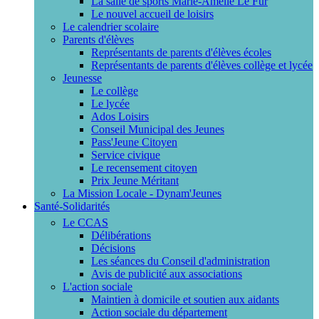
La salle de sports Marie-Amélie Le Fur
Le nouvel accueil de loisirs
Le calendrier scolaire
Parents d'élèves
Représentants de parents d'élèves écoles
Représentants de parents d'élèves collège et lycée
Jeunesse
Le collège
Le lycée
Ados Loisirs
Conseil Municipal des Jeunes
Pass'Jeune Citoyen
Service civique
Le recensement citoyen
Prix Jeune Méritant
La Mission Locale - Dynam'Jeunes
Santé-Solidarités
Le CCAS
Délibérations
Décisions
Les séances du Conseil d'administration
Avis de publicité aux associations
L'action sociale
Maintien à domicile et soutien aux aidants
Action sociale du département