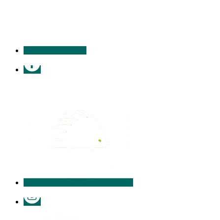
contacter
Facebook
Illiwap
Instagram