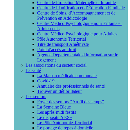
Centre de Protection Maternelle et Infantile
Centre de Planification et d’Éducation Familiale
Centre de Soins, d’Accompagnement et de
Prévention en Addictologie
Centre Médico Psychologique pour Enfants et
Adolescents
Centre Médico Psychologique pour Adultes
Pôle Autonomie Territorial
Titre de transport Améthyste
Point d'accès au droit
Agence Départementale d'Information sur le
Logement
Les associations du secteur social
La santé
La Maison médicale communale
Covid-19
Annuaire des professionnels de santé
Trouver un défibrillateur
Les seniors
Foyer des seniors "Au fil des temps"
La Semaine Bleue
Les après-midi festifs
Le dispositif YES+
Le Pôle Autonomie Territorial
Le portage de repas à domicile