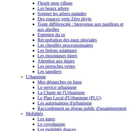
Fleurir mon village
Les beaux arbres
Soigner les arbres malades
Des espaces verts Zéro phyto
Tonte différenciée : bienvenue aux papillons et
aux abeilles
Entretien du ru
Récupération des eaux pluviales
Les chenilles processionnaires
Les frelons asiatiques
Les moustiques tigres
Attention aux tiques
Les perruches vertes
Les sangliers
Urbanisme
Mes démarches en ligne
Le service urbanisme
La Charte de l'Urbanisme
Le Plan Local d'Urbanisme (PLU)
Les autorisations d'urbanisme
Raccordement au réseau public d'assainissement
Mobilités
Les gares
Le covoiturage
Les mobilités douces