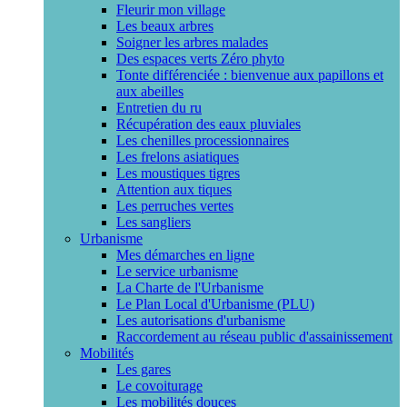
Fleurir mon village
Les beaux arbres
Soigner les arbres malades
Des espaces verts Zéro phyto
Tonte différenciée : bienvenue aux papillons et
aux abeilles
Entretien du ru
Récupération des eaux pluviales
Les chenilles processionnaires
Les frelons asiatiques
Les moustiques tigres
Attention aux tiques
Les perruches vertes
Les sangliers
Urbanisme
Mes démarches en ligne
Le service urbanisme
La Charte de l'Urbanisme
Le Plan Local d'Urbanisme (PLU)
Les autorisations d'urbanisme
Raccordement au réseau public d'assainissement
Mobilités
Les gares
Le covoiturage
Les mobilités douces