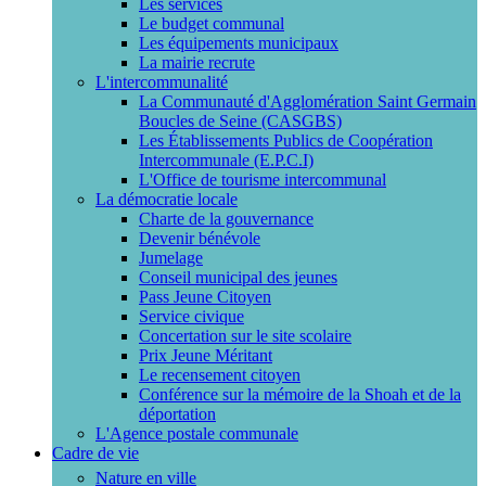
Les services
Le budget communal
Les équipements municipaux
La mairie recrute
L'intercommunalité
La Communauté d'Agglomération Saint Germain
Boucles de Seine (CASGBS)
Les Établissements Publics de Coopération
Intercommunale (E.P.C.I)
L'Office de tourisme intercommunal
La démocratie locale
Charte de la gouvernance
Devenir bénévole
Jumelage
Conseil municipal des jeunes
Pass Jeune Citoyen
Service civique
Concertation sur le site scolaire
Prix Jeune Méritant
Le recensement citoyen
Conférence sur la mémoire de la Shoah et de la
déportation
L'Agence postale communale
Cadre de vie
Nature en ville