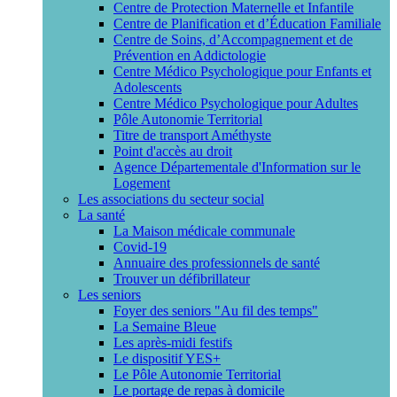
Centre de Protection Maternelle et Infantile
Centre de Planification et d’Éducation Familiale
Centre de Soins, d’Accompagnement et de
Prévention en Addictologie
Centre Médico Psychologique pour Enfants et
Adolescents
Centre Médico Psychologique pour Adultes
Pôle Autonomie Territorial
Titre de transport Améthyste
Point d'accès au droit
Agence Départementale d'Information sur le
Logement
Les associations du secteur social
La santé
La Maison médicale communale
Covid-19
Annuaire des professionnels de santé
Trouver un défibrillateur
Les seniors
Foyer des seniors "Au fil des temps"
La Semaine Bleue
Les après-midi festifs
Le dispositif YES+
Le Pôle Autonomie Territorial
Le portage de repas à domicile