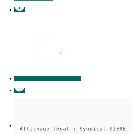
Facebook
Illiwap
Instagram
Affichage légal : Syndicat SIERE