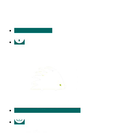
contacter
Facebook
Illiwap
Instagram