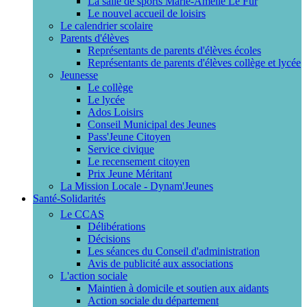
La salle de sports Marie-Amélie Le Fur
Le nouvel accueil de loisirs
Le calendrier scolaire
Parents d'élèves
Représentants de parents d'élèves écoles
Représentants de parents d'élèves collège et lycée
Jeunesse
Le collège
Le lycée
Ados Loisirs
Conseil Municipal des Jeunes
Pass'Jeune Citoyen
Service civique
Le recensement citoyen
Prix Jeune Méritant
La Mission Locale - Dynam'Jeunes
Santé-Solidarités
Le CCAS
Délibérations
Décisions
Les séances du Conseil d'administration
Avis de publicité aux associations
L'action sociale
Maintien à domicile et soutien aux aidants
Action sociale du département