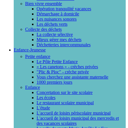
Bien vivre ensemble
Opération tranquilité vacances
Démarchage à domicile
Les nuisances sonores
Les déchets verts
Collecte des déchets
La collecte sélective
Mieux gérer mes déchets
Déchetteries intercommunales
Enfance-Jeunesse
Petite enfance
Le Pôle Petite Enfance
« Les canetons » - crèches privées
"Plic & Ploc" - crèche privée
Vous cherchez une assistante maternelle
1000 premiers jours
Enfance
Concertation sur le site scolaire
Les écoles
Le restaurant scolaire municipal
L'étude
L'accueil de loisirs périscolaire municipal
L'accueil de loisirs municipal des mercredis et
des vacances scolaires