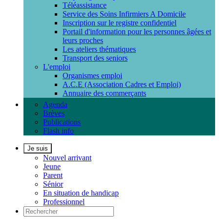
Téléassistance
Service des Soins Infirmiers A Domicile
Inscription sur le registre confidentiel
Portail d'information pour les personnes âgées et
leurs proches
Les ateliers thématiques
Transport des seniors
L'emploi
Organismes emploi
A.C.E (Association Cadres et Emploi)
Annuaire des commerçants
Agenda
Brèves
Publications
Flash info
Je suis
Nouvel arrivant
Jeune
Parent
Sénior
En situation de handicap
Professionnel