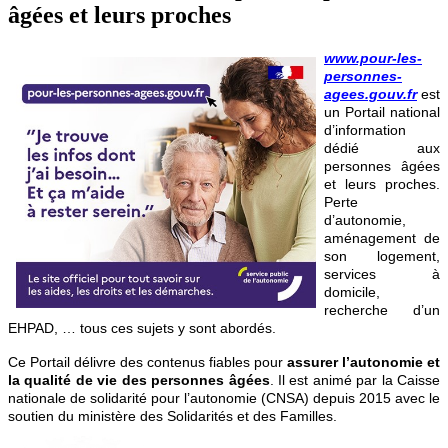
âgées et leurs proches
www.pour-les-
personnes-
agees.gouv.fr
est
un Portail national
d’information
dédié aux
personnes âgées
et leurs proches.
Perte
d’autonomie,
aménagement de
son logement,
services à
domicile,
recherche d’un
EHPAD, … tous ces sujets y sont abordés.
Ce Portail délivre des contenus fiables pour
assurer l’autonomie et
la qualité de vie des personnes âgées
. Il est animé par la Caisse
nationale de solidarité pour l’autonomie (CNSA) depuis 2015 avec le
soutien du ministère des Solidarités et des Familles.