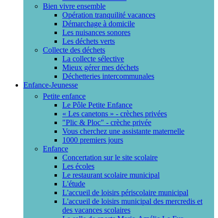
Bien vivre ensemble
Opération tranquilité vacances
Démarchage à domicile
Les nuisances sonores
Les déchets verts
Collecte des déchets
La collecte sélective
Mieux gérer mes déchets
Déchetteries intercommunales
Enfance-Jeunesse
Petite enfance
Le Pôle Petite Enfance
« Les canetons » - crèches privées
"Plic & Ploc" - crèche privée
Vous cherchez une assistante maternelle
1000 premiers jours
Enfance
Concertation sur le site scolaire
Les écoles
Le restaurant scolaire municipal
L'étude
L'accueil de loisirs périscolaire municipal
L'accueil de loisirs municipal des mercredis et
des vacances scolaires