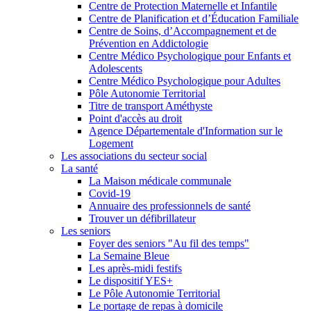
Centre de Protection Maternelle et Infantile
Centre de Planification et d’Éducation Familiale
Centre de Soins, d’Accompagnement et de
Prévention en Addictologie
Centre Médico Psychologique pour Enfants et
Adolescents
Centre Médico Psychologique pour Adultes
Pôle Autonomie Territorial
Titre de transport Améthyste
Point d'accès au droit
Agence Départementale d'Information sur le
Logement
Les associations du secteur social
La santé
La Maison médicale communale
Covid-19
Annuaire des professionnels de santé
Trouver un défibrillateur
Les seniors
Foyer des seniors "Au fil des temps"
La Semaine Bleue
Les après-midi festifs
Le dispositif YES+
Le Pôle Autonomie Territorial
Le portage de repas à domicile