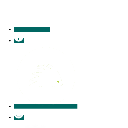
contacter
Facebook
Illiwap
Instagram