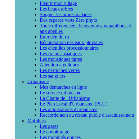
Fleurir mon village
Les beaux arbres
Soigner les arbres malades
Des espaces verts Zéro phyto
Tonte différenciée : bienvenue aux papillons et
aux abeilles
Entretien du ru
Récupération des eaux pluviales
Les chenilles processionnaires
Les frelons asiatiques
Les moustiques tigres
Attention aux tiques
Les perruches vertes
Les sangliers
Urbanisme
Mes démarches en ligne
Le service urbanisme
La Charte de l'Urbanisme
Le Plan Local d'Urbanisme (PLU)
Les autorisations d'urbanisme
Raccordement au réseau public d'assainissement
Mobilités
Les gares
Le covoiturage
Les mobilités douces