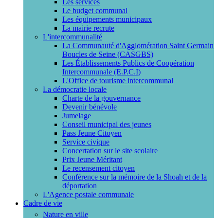
Les services
Le budget communal
Les équipements municipaux
La mairie recrute
L'intercommunalité
La Communauté d'Agglomération Saint Germain
Boucles de Seine (CASGBS)
Les Établissements Publics de Coopération
Intercommunale (E.P.C.I)
L'Office de tourisme intercommunal
La démocratie locale
Charte de la gouvernance
Devenir bénévole
Jumelage
Conseil municipal des jeunes
Pass Jeune Citoyen
Service civique
Concertation sur le site scolaire
Prix Jeune Méritant
Le recensement citoyen
Conférence sur la mémoire de la Shoah et de la
déportation
L'Agence postale communale
Cadre de vie
Nature en ville