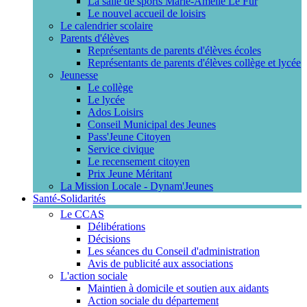
La salle de sports Marie-Amélie Le Fur
Le nouvel accueil de loisirs
Le calendrier scolaire
Parents d'élèves
Représentants de parents d'élèves écoles
Représentants de parents d'élèves collège et lycée
Jeunesse
Le collège
Le lycée
Ados Loisirs
Conseil Municipal des Jeunes
Pass'Jeune Citoyen
Service civique
Le recensement citoyen
Prix Jeune Méritant
La Mission Locale - Dynam'Jeunes
Santé-Solidarités
Le CCAS
Délibérations
Décisions
Les séances du Conseil d'administration
Avis de publicité aux associations
L'action sociale
Maintien à domicile et soutien aux aidants
Action sociale du département