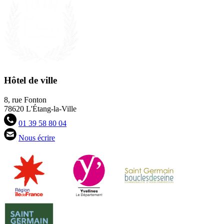
Hôtel de ville
8, rue Fonton
78620 L'Étang-la-Ville
01 39 58 80 04
Nous écrire