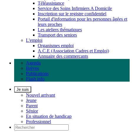
Téléassistance
Service des Soins Infirmiers A Domicile
Inscription sur le registre confidentiel
Portail d'information pour les personnes âgées et
leurs proches
Les ateliers thématiques
Transport des seniors
L'emploi
Organismes emploi
A.C.E (Association Cadres et Emploi)
Annuaire des commerçants
Agenda
Brèves
Publications
Flash info
Je suis
Nouvel arrivant
Jeune
Parent
Sénior
En situation de handicap
Professionnel