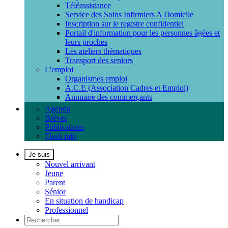
Téléassistance
Service des Soins Infirmiers A Domicile
Inscription sur le registre confidentiel
Portail d'information pour les personnes âgées et
leurs proches
Les ateliers thématiques
Transport des seniors
L'emploi
Organismes emploi
A.C.E (Association Cadres et Emploi)
Annuaire des commerçants
Agenda
Brèves
Publications
Flash info
Je suis
Nouvel arrivant
Jeune
Parent
Sénior
En situation de handicap
Professionnel