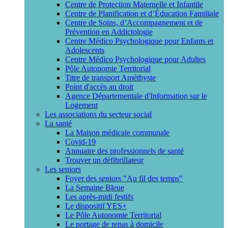
Centre de Protection Maternelle et Infantile
Centre de Planification et d’Éducation Familiale
Centre de Soins, d’Accompagnement et de
Prévention en Addictologie
Centre Médico Psychologique pour Enfants et
Adolescents
Centre Médico Psychologique pour Adultes
Pôle Autonomie Territorial
Titre de transport Améthyste
Point d'accès au droit
Agence Départementale d'Information sur le
Logement
Les associations du secteur social
La santé
La Maison médicale communale
Covid-19
Annuaire des professionnels de santé
Trouver un défibrillateur
Les seniors
Foyer des seniors "Au fil des temps"
La Semaine Bleue
Les après-midi festifs
Le dispositif YES+
Le Pôle Autonomie Territorial
Le portage de repas à domicile