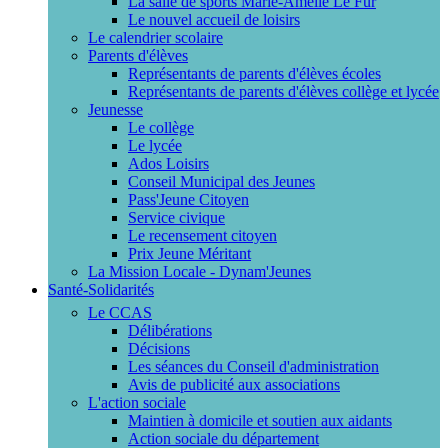
La salle de sports Marie-Amélie Le Fur
Le nouvel accueil de loisirs
Le calendrier scolaire
Parents d'élèves
Représentants de parents d'élèves écoles
Représentants de parents d'élèves collège et lycée
Jeunesse
Le collège
Le lycée
Ados Loisirs
Conseil Municipal des Jeunes
Pass'Jeune Citoyen
Service civique
Le recensement citoyen
Prix Jeune Méritant
La Mission Locale - Dynam'Jeunes
Santé-Solidarités
Le CCAS
Délibérations
Décisions
Les séances du Conseil d'administration
Avis de publicité aux associations
L'action sociale
Maintien à domicile et soutien aux aidants
Action sociale du département