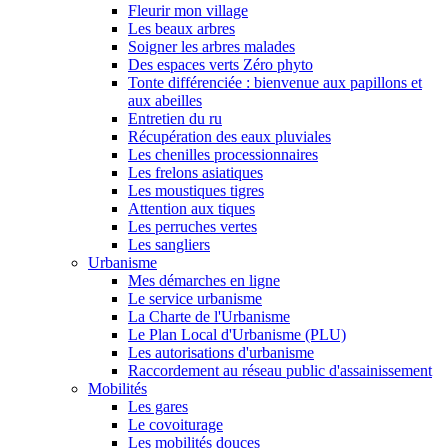
Fleurir mon village
Les beaux arbres
Soigner les arbres malades
Des espaces verts Zéro phyto
Tonte différenciée : bienvenue aux papillons et
aux abeilles
Entretien du ru
Récupération des eaux pluviales
Les chenilles processionnaires
Les frelons asiatiques
Les moustiques tigres
Attention aux tiques
Les perruches vertes
Les sangliers
Urbanisme
Mes démarches en ligne
Le service urbanisme
La Charte de l'Urbanisme
Le Plan Local d'Urbanisme (PLU)
Les autorisations d'urbanisme
Raccordement au réseau public d'assainissement
Mobilités
Les gares
Le covoiturage
Les mobilités douces