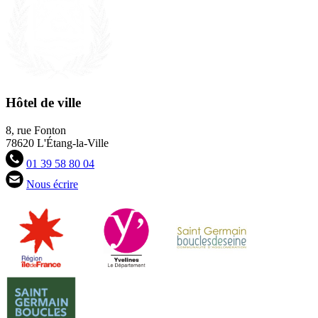
Hôtel de ville
8, rue Fonton
78620 L'Étang-la-Ville
01 39 58 80 04
Nous écrire