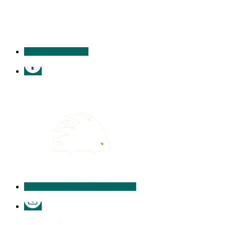
contacter
Facebook
Illiwap
Instagram