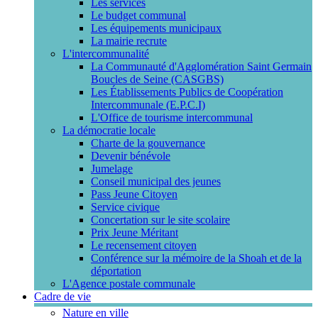
Les services
Le budget communal
Les équipements municipaux
La mairie recrute
L'intercommunalité
La Communauté d'Agglomération Saint Germain
Boucles de Seine (CASGBS)
Les Établissements Publics de Coopération
Intercommunale (E.P.C.I)
L'Office de tourisme intercommunal
La démocratie locale
Charte de la gouvernance
Devenir bénévole
Jumelage
Conseil municipal des jeunes
Pass Jeune Citoyen
Service civique
Concertation sur le site scolaire
Prix Jeune Méritant
Le recensement citoyen
Conférence sur la mémoire de la Shoah et de la
déportation
L'Agence postale communale
Cadre de vie
Nature en ville