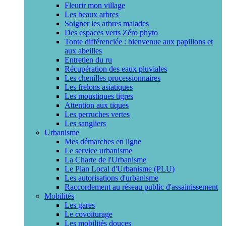
Fleurir mon village
Les beaux arbres
Soigner les arbres malades
Des espaces verts Zéro phyto
Tonte différenciée : bienvenue aux papillons et
aux abeilles
Entretien du ru
Récupération des eaux pluviales
Les chenilles processionnaires
Les frelons asiatiques
Les moustiques tigres
Attention aux tiques
Les perruches vertes
Les sangliers
Urbanisme
Mes démarches en ligne
Le service urbanisme
La Charte de l'Urbanisme
Le Plan Local d'Urbanisme (PLU)
Les autorisations d'urbanisme
Raccordement au réseau public d'assainissement
Mobilités
Les gares
Le covoiturage
Les mobilités douces