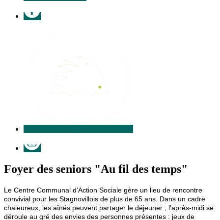
Facebook
Illiwap
Instagram
Foyer des seniors "Au fil des temps"
Le Centre Communal d’Action Sociale gère un lieu de rencontre
convivial pour les Stagnovillois de plus de 65 ans. Dans un cadre
chaleureux, les aînés peuvent partager le déjeuner ; l’après-midi se
déroule au gré des envies des personnes présentes : jeux de