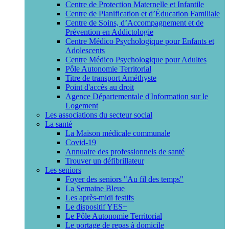
Centre de Protection Maternelle et Infantile
Centre de Planification et d’Éducation Familiale
Centre de Soins, d’Accompagnement et de
Prévention en Addictologie
Centre Médico Psychologique pour Enfants et
Adolescents
Centre Médico Psychologique pour Adultes
Pôle Autonomie Territorial
Titre de transport Améthyste
Point d'accès au droit
Agence Départementale d'Information sur le
Logement
Les associations du secteur social
La santé
La Maison médicale communale
Covid-19
Annuaire des professionnels de santé
Trouver un défibrillateur
Les seniors
Foyer des seniors "Au fil des temps"
La Semaine Bleue
Les après-midi festifs
Le dispositif YES+
Le Pôle Autonomie Territorial
Le portage de repas à domicile