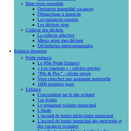
Bien vivre ensemble
Opération tranquilité vacances
Démarchage à domicile
Les nuisances sonores
Les déchets verts
Collecte des déchets
La collecte sélective
Mieux gérer mes déchets
Déchetteries intercommunales
Enfance-Jeunesse
Petite enfance
Le Pôle Petite Enfance
« Les canetons » - crèches privées
"Plic & Ploc" - crèche privée
Vous cherchez une assistante maternelle
1000 premiers jours
Enfance
Concertation sur le site scolaire
Les écoles
Le restaurant scolaire municipal
L'étude
L'accueil de loisirs périscolaire municipal
L'accueil de loisirs municipal des mercredis et
des vacances scolaires