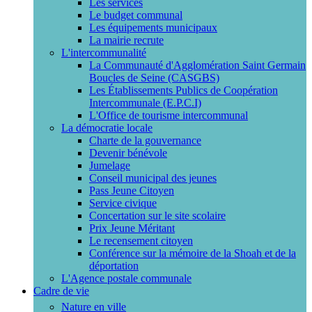
Les services
Le budget communal
Les équipements municipaux
La mairie recrute
L'intercommunalité
La Communauté d'Agglomération Saint Germain
Boucles de Seine (CASGBS)
Les Établissements Publics de Coopération
Intercommunale (E.P.C.I)
L'Office de tourisme intercommunal
La démocratie locale
Charte de la gouvernance
Devenir bénévole
Jumelage
Conseil municipal des jeunes
Pass Jeune Citoyen
Service civique
Concertation sur le site scolaire
Prix Jeune Méritant
Le recensement citoyen
Conférence sur la mémoire de la Shoah et de la
déportation
L'Agence postale communale
Cadre de vie
Nature en ville