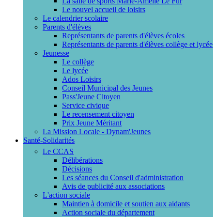
La salle de sports Marie-Amélie Le Fur
Le nouvel accueil de loisirs
Le calendrier scolaire
Parents d'élèves
Représentants de parents d'élèves écoles
Représentants de parents d'élèves collège et lycée
Jeunesse
Le collège
Le lycée
Ados Loisirs
Conseil Municipal des Jeunes
Pass'Jeune Citoyen
Service civique
Le recensement citoyen
Prix Jeune Méritant
La Mission Locale - Dynam'Jeunes
Santé-Solidarités
Le CCAS
Délibérations
Décisions
Les séances du Conseil d'administration
Avis de publicité aux associations
L'action sociale
Maintien à domicile et soutien aux aidants
Action sociale du département