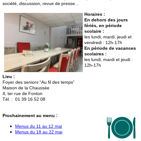
société, discussion, revue de presse…
Horaires :
En dehors des jours
fériés, en période
scolaire :
les lundi, mardi, jeudi et
vendredi : 12h-17h
En période de vacances
scolaires :
les lundi, mardi et jeudi :
12h-17h
Lieu :
Foyer des seniors “Au fil des temps”
Maison de la Chaussée
4, ter rue de Fonton
Tél. : 01 39 16 52 08
Prochainement au menu :
Menus du 11 au 12 mai
Menus du 18 au 22 mai