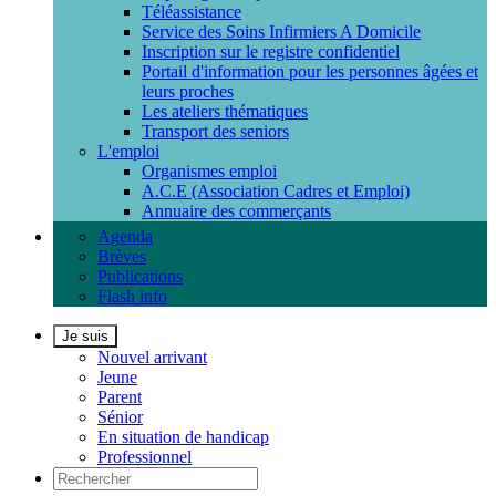
Téléassistance
Service des Soins Infirmiers A Domicile
Inscription sur le registre confidentiel
Portail d'information pour les personnes âgées et
leurs proches
Les ateliers thématiques
Transport des seniors
L'emploi
Organismes emploi
A.C.E (Association Cadres et Emploi)
Annuaire des commerçants
Agenda
Brèves
Publications
Flash info
Je suis
Nouvel arrivant
Jeune
Parent
Sénior
En situation de handicap
Professionnel