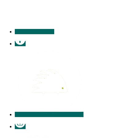
contacter
Facebook
Illiwap
Instagram