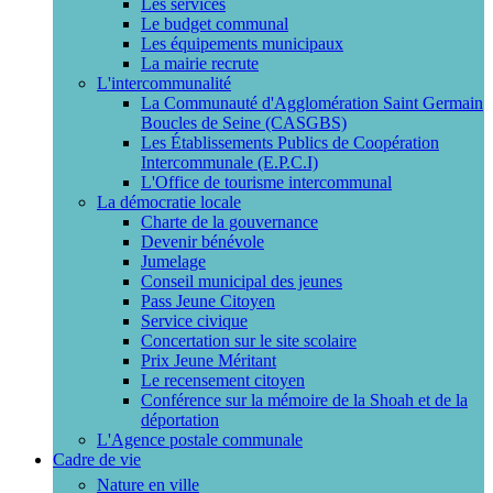
Les services
Le budget communal
Les équipements municipaux
La mairie recrute
L'intercommunalité
La Communauté d'Agglomération Saint Germain
Boucles de Seine (CASGBS)
Les Établissements Publics de Coopération
Intercommunale (E.P.C.I)
L'Office de tourisme intercommunal
La démocratie locale
Charte de la gouvernance
Devenir bénévole
Jumelage
Conseil municipal des jeunes
Pass Jeune Citoyen
Service civique
Concertation sur le site scolaire
Prix Jeune Méritant
Le recensement citoyen
Conférence sur la mémoire de la Shoah et de la
déportation
L'Agence postale communale
Cadre de vie
Nature en ville