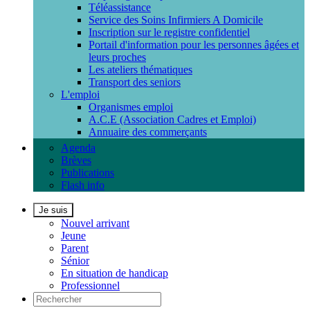
Téléassistance
Service des Soins Infirmiers A Domicile
Inscription sur le registre confidentiel
Portail d'information pour les personnes âgées et
leurs proches
Les ateliers thématiques
Transport des seniors
L'emploi
Organismes emploi
A.C.E (Association Cadres et Emploi)
Annuaire des commerçants
Agenda
Brèves
Publications
Flash info
Je suis
Nouvel arrivant
Jeune
Parent
Sénior
En situation de handicap
Professionnel