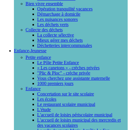
Bien vivre ensemble
Opération tranquilité vacances
Démarchage à domicile
Les nuisances sonores
Les déchets verts
Collecte des déchets
La collecte sélective
Mieux gérer mes déchets
Déchetteries intercommunales
Enfance-Jeunesse
Petite enfance
Le Pôle Petite Enfance
« Les canetons » - crèches privées
"Plic & Ploc" - crèche privée
Vous cherchez une assistante maternelle
1000 premiers jours
Enfance
Concertation sur le site scolaire
Les écoles
Le restaurant scolaire municipal
L'étude
L'accueil de loisirs périscolaire municipal
L'accueil de loisirs municipal des mercredis et
des vacances scolaires