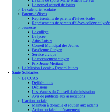
La salle de sports Marie-Amélie Le Fur
Le nouvel accueil de loisirs
Le calendrier scolaire
Parents d'élèves
Représentants de parents d'élèves écoles
Représentants de parents d'élèves collège et lycée
Jeunesse
Le collège
Le lycée
Ados Loisirs
Conseil Municipal des Jeunes
Pass'Jeune Citoyen
Service civique
Le recensement citoyen
Prix Jeune Méritant
La Mission Locale - Dynam'Jeunes
Santé-Solidarités
Le CCAS
Délibérations
Décisions
Les séances du Conseil d'administration
Avis de publicité aux associations
L'action sociale
Maintien à domicile et soutien aux aidants
Action sociale du département