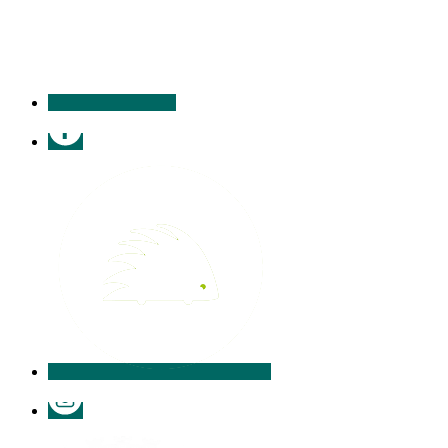
contacter
Facebook
Illiwap
Instagram