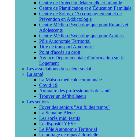
Centre de Protection Maternelle et Infantile
Centre de Planification et d’Éducation Familiale
Centre de Soins, d’Accompagnement et de
Prévention en Addictologie
Centre Médico Psychologique pour Enfants et
Adolescents
Centre Médico Psychologique pour Adultes
Pôle Autonomie Territorial
Titre de transport Améthyste
Point d'accès au droit
Agence Départementale d'Information sur le
Logement
Les associations du secteur social
La santé
La Maison médicale communale
Covid-19
Annuaire des professionnels de santé
Trouver un défibrillateur
Les seniors
Foyer des seniors "Au fil des temps"
La Semaine Bleue
Les après-midi festifs
Le dispositif YES+
Le Pôle Autonomie Territorial
Le portage de repas à domicile