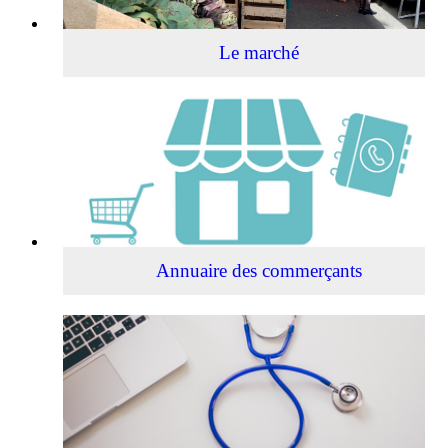
Le marché
Annuaire
des
commerçants
Annuaire des commerçants
Annuaire
Santé