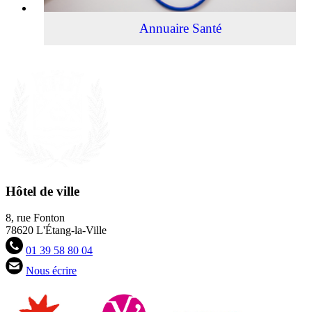
Annuaire Santé
Hôtel de ville
8, rue Fonton
78620 L'Étang-la-Ville
01 39 58 80 04
Nous écrire