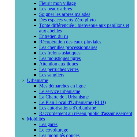
Fleurir mon village
Les beaux arbres
Soigner les arbres malades
Des espaces verts Zéro phyto
Tonte différenciée : bienvenue aux papillons et
aux abeilles
Entretien du ru
Récupération des eaux pluviales
Les chenilles processionnaires
Les frelons asiatiques
Les moustiques tigres
Attention aux tiques
Les perruches vertes
Les sangliers
Urbanisme
Mes démarches en ligne
Le service urbanisme
La Charte de l'Urbanisme
Le Plan Local d'Urbanisme (PLU)
Les autorisations d'urbanisme
Raccordement au réseau public d'assainissement
Mobilités
Les gares
Le covoiturage
Les mobilités douces