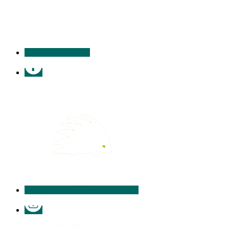
contacter
Facebook
Illiwap
Instagram