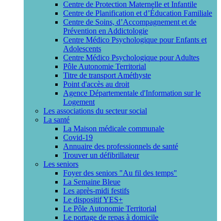
Centre de Protection Maternelle et Infantile
Centre de Planification et d’Éducation Familiale
Centre de Soins, d’Accompagnement et de
Prévention en Addictologie
Centre Médico Psychologique pour Enfants et
Adolescents
Centre Médico Psychologique pour Adultes
Pôle Autonomie Territorial
Titre de transport Améthyste
Point d'accès au droit
Agence Départementale d'Information sur le
Logement
Les associations du secteur social
La santé
La Maison médicale communale
Covid-19
Annuaire des professionnels de santé
Trouver un défibrillateur
Les seniors
Foyer des seniors "Au fil des temps"
La Semaine Bleue
Les après-midi festifs
Le dispositif YES+
Le Pôle Autonomie Territorial
Le portage de repas à domicile