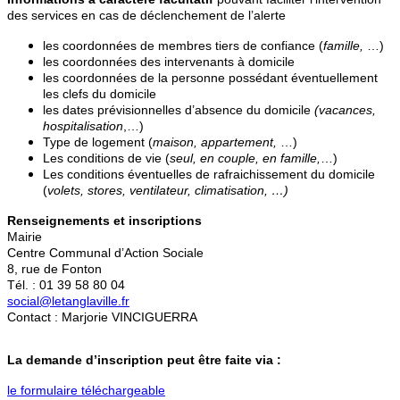
des services en cas de déclenchement de l’alerte
les coordonnées de membres tiers de confiance (
famille,
…)
les coordonnées des intervenants à domicile
les coordonnées de la personne possédant éventuellement
les clefs du domicile
les dates prévisionnelles d’absence du domicile
(vacances,
hospitalisation
,…)
Type de logement (
maison, appartement,
…)
Les conditions de vie (
seul, en couple, en famille,
…)
Les conditions éventuelles de rafraichissement du domicile
(
volets, stores, ventilateur, climatisation, …)
Renseignements et inscriptions
Mairie
Centre Communal d’Action Sociale
8, rue de Fonton
Tél. : 01 39 58 80 04
social@letanglaville.fr
Contact : Marjorie VINCIGUERRA
La demande d’inscription peut être faite via :
le formulaire téléchargeable