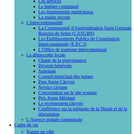
Les services
Le budget communal
Les équipements municipaux
La mairie recrute
L'intercommunalité
La Communauté d'Agglomération Saint Germain
Boucles de Seine (CASGBS)
Les Établissements Publics de Coopération
Intercommunale (E.P.C.I)
L'Office de tourisme intercommunal
La démocratie locale
Charte de la gouvernance
Devenir bénévole
Jumelage
Conseil municipal des jeunes
Pass Jeune Citoyen
Service civique
Concertation sur le site scolaire
Prix Jeune Méritant
Le recensement citoyen
Conférence sur la mémoire de la Shoah et de la
déportation
L'Agence postale communale
Cadre de vie
Nature en ville