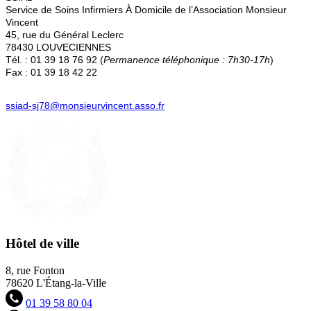
Service de Soins Infirmiers À Domicile de l’Association Monsieur
Vincent
45, rue du Général Leclerc
78430 LOUVECIENNES
Tél. : 01 39 18 76 92 (
Permanence téléphonique : 7h30-17h
)
Fax : 01 39 18 42 22
ssiad-sj78@monsieurvincent.asso.fr
Hôtel de ville
8, rue Fonton
78620 L'Étang-la-Ville
01 39 58 80 04