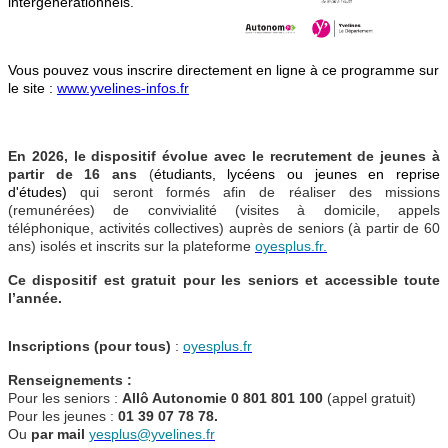
intergénérationnels.
Vous pouvez vous inscrire directement en ligne à ce programme sur
le site :
www.yvelines-infos.fr
En 2026, le dispositif évolue avec le recrutement de jeunes à
partir de 16 ans
(
étudiants, lycéens ou jeunes en reprise
d'études)
qui seront formés afin de réaliser des missions
(remunérées) de convivialité (visites à domicile, appels
téléphonique, activités collectives) auprès de seniors (à partir de 60
ans) isolés et inscrits sur la plateforme
oyesplus.fr.
Ce dispositif est gratuit pour les seniors et accessible toute
l’année.
Inscriptions (pour tous)
:
oyesplus.fr
Renseignements :
Pour les seniors :
Allô Autonomie 0 801 801 100
(appel gratuit)
Pour les jeunes :
01 39 07 78 78.
Ou
par mail
yesplus@yvelines.fr