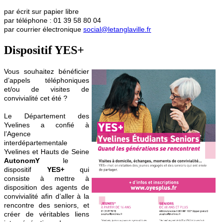
par écrit sur papier libre
par téléphone : 01 39 58 80 04
par courrier électronique
social@letanglaville.fr
Dispositif YES+
Vous souhaitez bénéficier
d’appels téléphoniques
et/ou de visites de
convivialité cet été ?
Le Département des
Yvelines a confié à
l’Agence
interdépartementale
Yvelines et Hauts de Seine
AutonomY
le
dispositif
YES+
qui
consiste à mettre à
disposition des agents de
convivialité afin d’aller à la
rencontre des seniors, et
créer de véritables liens