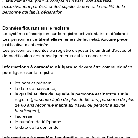
Cette demande, pour le compte d’un tiers, doit être faite
exclusivement par écrit et doit stipuler le nom et la qualité de la
personne qui fait la déclaration.
Données figurant sur le registre
Le système d’inscription sur le registre est volontaire et déclaratif.
Les personnes certifient elles-mêmes de leur état. Aucune pièce
justificative n’est exigée.
Les personnes inscrites au registre disposent d’un droit d’accès et
de modification des renseignements qui les concernent.
Informations à caractère obligatoire
devant être communiquées
pour figurer sur le registre
les nom et prénom,
la date de naissance,
la qualité au titre de laquelle la personne est inscrite sur le
registre (
personne âgée de plus de 65 ans, personne de plus
de 60 ans reconnue inapte au travail ou personne adulte
handicapée
),
l’adresse
le numéro de téléphone
la date de la demande
Informations à caractère facultatif
pouvant faciliter l’intervention