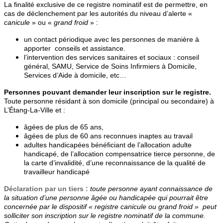
La finalité exclusive de ce registre nominatif est de permettre, en
cas de déclenchement par les autorités du niveau d’alerte «
canicule
» ou «
grand froid
» :
un contact périodique avec les personnes de manière à
apporter conseils et assistance.
l’intervention des services sanitaires et sociaux : conseil
général, SAMU, Service de Soins Infirmiers à Domicile,
Services d’Aide à domicile, etc…
Personnes pouvant demander leur inscription sur le registre.
Toute personne résidant à son domicile (principal ou secondaire) à
L’Étang-La-Ville et :
âgées de plus de 65 ans,
âgées de plus de 60 ans reconnues inaptes au travail
adultes handicapées bénéficiant de l’allocation adulte
handicapé, de l’allocation compensatrice tierce personne, de
la carte d’invalidité, d’une reconnaissance de la qualité de
travailleur handicapé
Déclaration par un tiers :
toute personne ayant connaissance de
la situation d’une personne âgée ou handicapée qui pourrait être
concernée par le dispositif « registre canicule ou grand froid » peut
solliciter son inscription sur le registre nominatif de la commune.