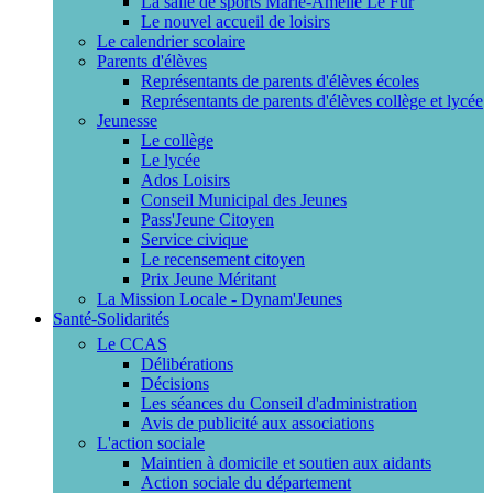
La salle de sports Marie-Amélie Le Fur
Le nouvel accueil de loisirs
Le calendrier scolaire
Parents d'élèves
Représentants de parents d'élèves écoles
Représentants de parents d'élèves collège et lycée
Jeunesse
Le collège
Le lycée
Ados Loisirs
Conseil Municipal des Jeunes
Pass'Jeune Citoyen
Service civique
Le recensement citoyen
Prix Jeune Méritant
La Mission Locale - Dynam'Jeunes
Santé-Solidarités
Le CCAS
Délibérations
Décisions
Les séances du Conseil d'administration
Avis de publicité aux associations
L'action sociale
Maintien à domicile et soutien aux aidants
Action sociale du département