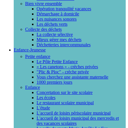
Bien vivre ensemble
Opération tranquilité vacances
Démarchage à domicile
Les nuisances sonores
Les déchets verts
Collecte des déchets
La collecte sélective
Mieux gérer mes déchets
Déchetteries intercommunales
Enfance-Jeunesse
Petite enfance
Le Pôle Petite Enfance
« Les canetons » - crèches privées
"Plic & Ploc" - crèche privée
Vous cherchez une assistante maternelle
1000 premiers jours
Enfance
Concertation sur le site scolaire
Les écoles
Le restaurant scolaire municipal
L'étude
L'accueil de loisirs périscolaire municipal
L'accueil de loisirs municipal des mercredis et
des vacances scolaires