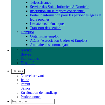
Téléassistance
Service des Soins Infirmiers A Domicile
Inscription sur le registre confidentiel
Portail d'information pour les personnes âgées et
leurs proches
Les ateliers thématiques
Transport des seniors
L'emploi
Organismes emploi
A.C.E (Association Cadres et Emploi)
Annuaire des commerçants
Agenda
Brèves
Publications
Flash info
Je suis
Nouvel arrivant
Jeune
Parent
Sénior
En situation de handicap
Professionnel