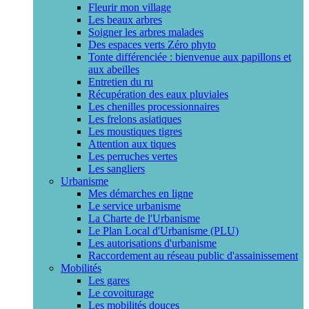
Fleurir mon village
Les beaux arbres
Soigner les arbres malades
Des espaces verts Zéro phyto
Tonte différenciée : bienvenue aux papillons et
aux abeilles
Entretien du ru
Récupération des eaux pluviales
Les chenilles processionnaires
Les frelons asiatiques
Les moustiques tigres
Attention aux tiques
Les perruches vertes
Les sangliers
Urbanisme
Mes démarches en ligne
Le service urbanisme
La Charte de l'Urbanisme
Le Plan Local d'Urbanisme (PLU)
Les autorisations d'urbanisme
Raccordement au réseau public d'assainissement
Mobilités
Les gares
Le covoiturage
Les mobilités douces