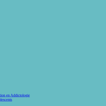
ion en Addictologie
lescents