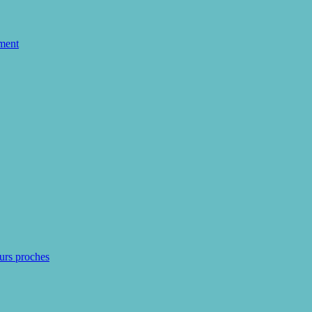
ment
eurs proches