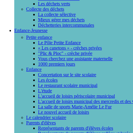
Les déchets verts
Collecte des déchets
La collecte sélective
Mieux gérer mes déchets
Déchetteries intercommunales
Enfance-Jeunesse
Petite enfance
Le Pôle Petite Enfance
« Les canetons » - crèches privées
"Plic & Ploc" - crèche privée
Vous cherchez une assistante maternelle
1000 premiers jours
Enfance
Concertation sur le site scolaire
Les écoles
Le restaurant scolaire municipal
L'étude
L'accueil de loisirs périscolaire municipal
L'accueil de loisirs municipal des mercredis et des
La salle de sports Marie-Amélie Le Fur
Le nouvel accueil de loisirs
Le calendrier scolaire
Parents d'élèves
Représentants de parents d'élèves écoles