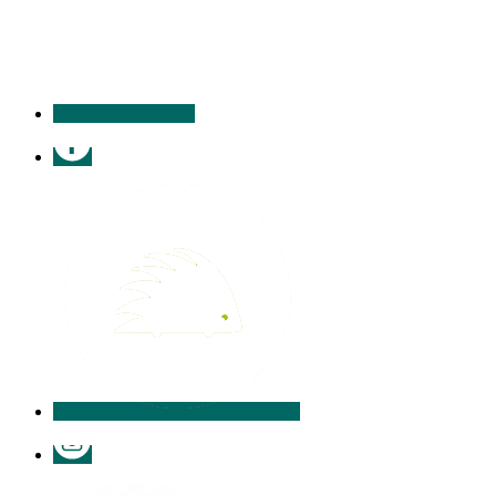
contacter
Facebook
Illiwap
Instagram