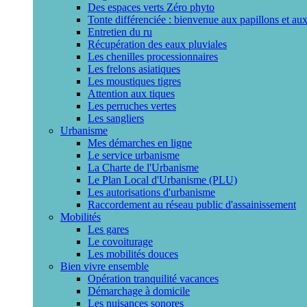
Des espaces verts Zéro phyto
Tonte différenciée : bienvenue aux papillons et aux
Entretien du ru
Récupération des eaux pluviales
Les chenilles processionnaires
Les frelons asiatiques
Les moustiques tigres
Attention aux tiques
Les perruches vertes
Les sangliers
Urbanisme
Mes démarches en ligne
Le service urbanisme
La Charte de l'Urbanisme
Le Plan Local d'Urbanisme (PLU)
Les autorisations d'urbanisme
Raccordement au réseau public d'assainissement
Mobilités
Les gares
Le covoiturage
Les mobilités douces
Bien vivre ensemble
Opération tranquilité vacances
Démarchage à domicile
Les nuisances sonores