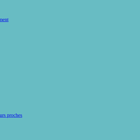
ment
eurs proches