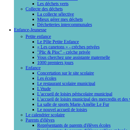
Les déchets verts
Collecte des déchets
La collecte sélective
Mieux gérer mes déchets
Déchetteries intercommunales
Enfance-Jeunesse
Petite enfance
Le Pôle Petite Enfance
« Les canetons » - crèches privées
"Plic & Ploc" - crèche privée
Vous cherchez une assistante maternelle
1000 premiers jours
Enfance
Concertation sur le site scolaire
Les écoles
Le restaurant scolaire municipal
L'étude
L'accueil de loisirs périscolaire municipal
L'accueil de loisirs municipal des mercredis et des
La salle de sports Marie-Amélie Le Fur
Le nouvel accueil de loisirs
Le calendrier scolaire
Parents d'élèves
Représentants de parents d'élèves écoles