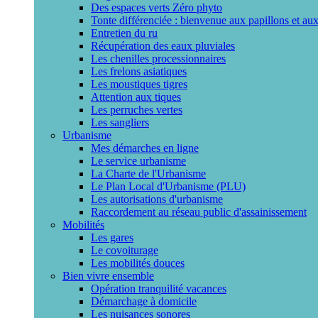
Des espaces verts Zéro phyto
Tonte différenciée : bienvenue aux papillons et aux
Entretien du ru
Récupération des eaux pluviales
Les chenilles processionnaires
Les frelons asiatiques
Les moustiques tigres
Attention aux tiques
Les perruches vertes
Les sangliers
Urbanisme
Mes démarches en ligne
Le service urbanisme
La Charte de l'Urbanisme
Le Plan Local d'Urbanisme (PLU)
Les autorisations d'urbanisme
Raccordement au réseau public d'assainissement
Mobilités
Les gares
Le covoiturage
Les mobilités douces
Bien vivre ensemble
Opération tranquilité vacances
Démarchage à domicile
Les nuisances sonores