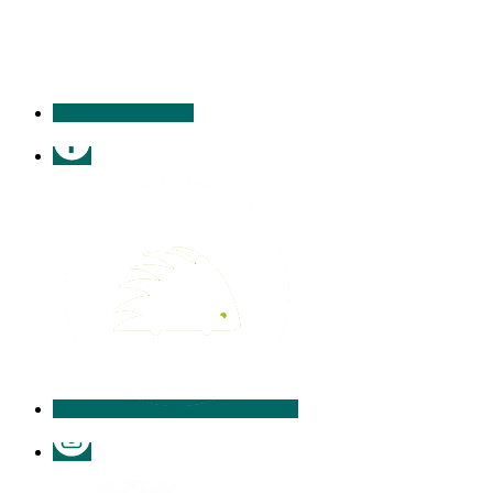
contacter
Facebook
Illiwap
Instagram