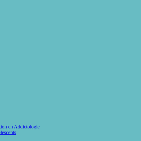
ion en Addictologie
lescents