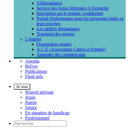
Téléassistance
Service des Soins Infirmiers A Domicile
Inscription sur le registre confidentiel
Portail d'information pour les personnes âgées et
leurs proches
Les ateliers thématiques
Transport des seniors
L'emploi
Organismes emploi
A.C.E (Association Cadres et Emploi)
Annuaire des commerçants
Agenda
Brèves
Publications
Flash info
Je suis
Nouvel arrivant
Jeune
Parent
Sénior
En situation de handicap
Professionnel