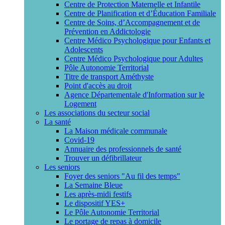
Centre de Protection Maternelle et Infantile
Centre de Planification et d’Éducation Familiale
Centre de Soins, d’Accompagnement et de
Prévention en Addictologie
Centre Médico Psychologique pour Enfants et
Adolescents
Centre Médico Psychologique pour Adultes
Pôle Autonomie Territorial
Titre de transport Améthyste
Point d'accès au droit
Agence Départementale d'Information sur le
Logement
Les associations du secteur social
La santé
La Maison médicale communale
Covid-19
Annuaire des professionnels de santé
Trouver un défibrillateur
Les seniors
Foyer des seniors "Au fil des temps"
La Semaine Bleue
Les après-midi festifs
Le dispositif YES+
Le Pôle Autonomie Territorial
Le portage de repas à domicile