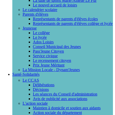
La salle de sports Marie-Amélie Le Fur
Le nouvel accueil de loisirs
Le calendrier scolaire
Parents d'élèves
Représentants de parents d'élèves écoles
Représentants de parents d'élèves collège et lycée
Jeunesse
Le collège
Le lycée
Ados Loisirs
Conseil Municipal des Jeunes
Pass'Jeune Citoyen
Service civique
Le recensement citoyen
Prix Jeune Méritant
La Mission Locale - Dynam'Jeunes
Santé-Solidarités
Le CCAS
Délibérations
Décisions
Les séances du Conseil d'administration
Avis de publicité aux associations
L'action sociale
Maintien à domicile et soutien aux aidants
Action sociale du département