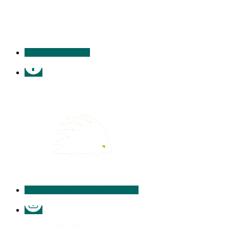
contacter
Facebook
Illiwap
Instagram