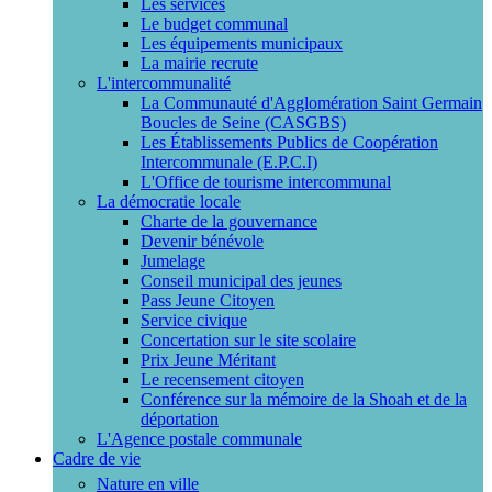
Les services
Le budget communal
Les équipements municipaux
La mairie recrute
L'intercommunalité
La Communauté d'Agglomération Saint Germain
Boucles de Seine (CASGBS)
Les Établissements Publics de Coopération
Intercommunale (E.P.C.I)
L'Office de tourisme intercommunal
La démocratie locale
Charte de la gouvernance
Devenir bénévole
Jumelage
Conseil municipal des jeunes
Pass Jeune Citoyen
Service civique
Concertation sur le site scolaire
Prix Jeune Méritant
Le recensement citoyen
Conférence sur la mémoire de la Shoah et de la
déportation
L'Agence postale communale
Cadre de vie
Nature en ville