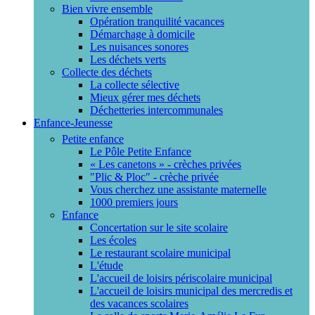
Bien vivre ensemble
Opération tranquilité vacances
Démarchage à domicile
Les nuisances sonores
Les déchets verts
Collecte des déchets
La collecte sélective
Mieux gérer mes déchets
Déchetteries intercommunales
Enfance-Jeunesse
Petite enfance
Le Pôle Petite Enfance
« Les canetons » - crèches privées
"Plic & Ploc" - crèche privée
Vous cherchez une assistante maternelle
1000 premiers jours
Enfance
Concertation sur le site scolaire
Les écoles
Le restaurant scolaire municipal
L'étude
L'accueil de loisirs périscolaire municipal
L'accueil de loisirs municipal des mercredis et
des vacances scolaires