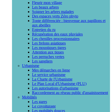
Fleurir mon village
Les beaux arbres
Soigner les arbres malades
Des espaces verts Zéro phyto
Tonte différenciée : bienvenue aux papillons et
aux abeilles
Entretien du ru
Récupération des eaux pluviales
Les chenilles processionnaires
Les frelons asiatiques
Les moustiques tigres
Attention aux tiques
Les perruches vertes
Les sangliers
Urbanisme
Mes démarches en ligne
Le service urbanisme
La Charte de l'Urbanisme
Le Plan Local d'Urbanisme (PLU)
Les autorisations d'urbanisme
Raccordement au réseau public d'assainissement
Mobilités
Les gares
Le covoiturage
Les mobilités douces