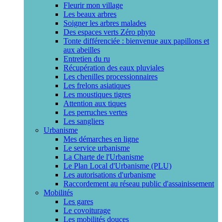
Fleurir mon village
Les beaux arbres
Soigner les arbres malades
Des espaces verts Zéro phyto
Tonte différenciée : bienvenue aux papillons et
aux abeilles
Entretien du ru
Récupération des eaux pluviales
Les chenilles processionnaires
Les frelons asiatiques
Les moustiques tigres
Attention aux tiques
Les perruches vertes
Les sangliers
Urbanisme
Mes démarches en ligne
Le service urbanisme
La Charte de l'Urbanisme
Le Plan Local d'Urbanisme (PLU)
Les autorisations d'urbanisme
Raccordement au réseau public d'assainissement
Mobilités
Les gares
Le covoiturage
Les mobilités douces