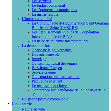
Les services
Le budget communal
Les équipements municipaux
La mairie recrute
L'intercommunalité
La Communauté d'Agglomération Saint Germain
Boucles de Seine (CASGBS)
Les Établissements Publics de Coopération
Intercommunale (E.P.C.I)
L'Office de tourisme intercommunal
La démocratie locale
Charte de la gouvernance
Devenir bénévole
Jumelage
Conseil municipal des jeunes
Pass Jeune Citoyen
Service civique
Concertation sur le site scolaire
Prix Jeune Méritant
Le recensement citoyen
Conférence sur la mémoire de la Shoah et de la
déportation
L'Agence postale communale
Cadre de vie
Nature en ville