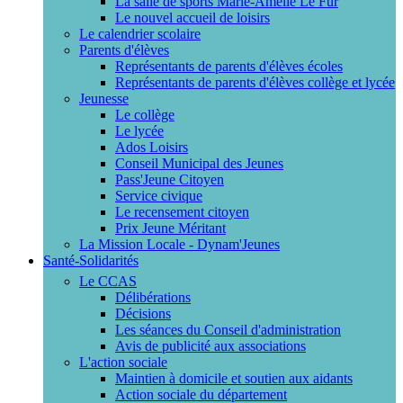
La salle de sports Marie-Amélie Le Fur
Le nouvel accueil de loisirs
Le calendrier scolaire
Parents d'élèves
Représentants de parents d'élèves écoles
Représentants de parents d'élèves collège et lycée
Jeunesse
Le collège
Le lycée
Ados Loisirs
Conseil Municipal des Jeunes
Pass'Jeune Citoyen
Service civique
Le recensement citoyen
Prix Jeune Méritant
La Mission Locale - Dynam'Jeunes
Santé-Solidarités
Le CCAS
Délibérations
Décisions
Les séances du Conseil d'administration
Avis de publicité aux associations
L'action sociale
Maintien à domicile et soutien aux aidants
Action sociale du département