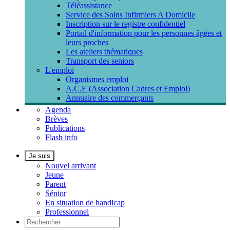
Téléassistance
Service des Soins Infirmiers A Domicile
Inscription sur le registre confidentiel
Portail d'information pour les personnes âgées et
leurs proches
Les ateliers thématiques
Transport des seniors
L'emploi
Organismes emploi
A.C.E (Association Cadres et Emploi)
Annuaire des commerçants
Agenda
Brèves
Publications
Flash info
Je suis
Nouvel arrivant
Jeune
Parent
Sénior
En situation de handicap
Professionnel