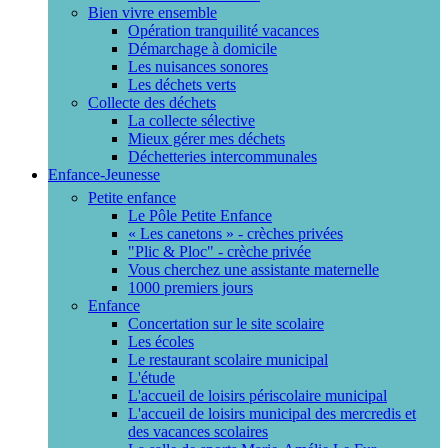
Bien vivre ensemble
Opération tranquilité vacances
Démarchage à domicile
Les nuisances sonores
Les déchets verts
Collecte des déchets
La collecte sélective
Mieux gérer mes déchets
Déchetteries intercommunales
Enfance-Jeunesse
Petite enfance
Le Pôle Petite Enfance
« Les canetons » - crèches privées
"Plic & Ploc" - crèche privée
Vous cherchez une assistante maternelle
1000 premiers jours
Enfance
Concertation sur le site scolaire
Les écoles
Le restaurant scolaire municipal
L'étude
L'accueil de loisirs périscolaire municipal
L'accueil de loisirs municipal des mercredis et
des vacances scolaires