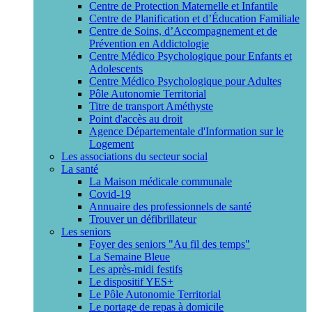
Centre de Protection Maternelle et Infantile
Centre de Planification et d’Éducation Familiale
Centre de Soins, d’Accompagnement et de
Prévention en Addictologie
Centre Médico Psychologique pour Enfants et
Adolescents
Centre Médico Psychologique pour Adultes
Pôle Autonomie Territorial
Titre de transport Améthyste
Point d'accès au droit
Agence Départementale d'Information sur le
Logement
Les associations du secteur social
La santé
La Maison médicale communale
Covid-19
Annuaire des professionnels de santé
Trouver un défibrillateur
Les seniors
Foyer des seniors "Au fil des temps"
La Semaine Bleue
Les après-midi festifs
Le dispositif YES+
Le Pôle Autonomie Territorial
Le portage de repas à domicile