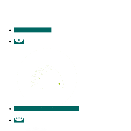
contacter
Facebook
Illiwap
Instagram