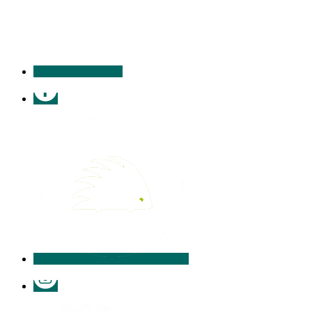
contacter
Facebook
Illiwap
Instagram