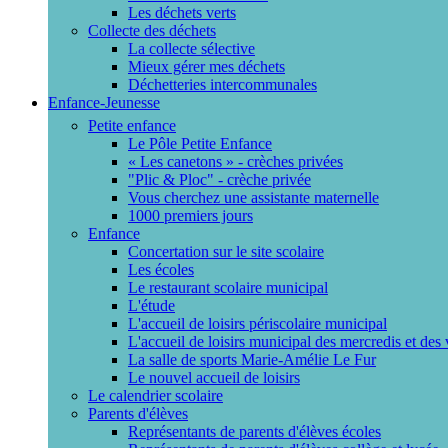
Les déchets verts
Collecte des déchets
La collecte sélective
Mieux gérer mes déchets
Déchetteries intercommunales
Enfance-Jeunesse
Petite enfance
Le Pôle Petite Enfance
« Les canetons » - crèches privées
"Plic & Ploc" - crèche privée
Vous cherchez une assistante maternelle
1000 premiers jours
Enfance
Concertation sur le site scolaire
Les écoles
Le restaurant scolaire municipal
L'étude
L'accueil de loisirs périscolaire municipal
L'accueil de loisirs municipal des mercredis et des
La salle de sports Marie-Amélie Le Fur
Le nouvel accueil de loisirs
Le calendrier scolaire
Parents d'élèves
Représentants de parents d'élèves écoles