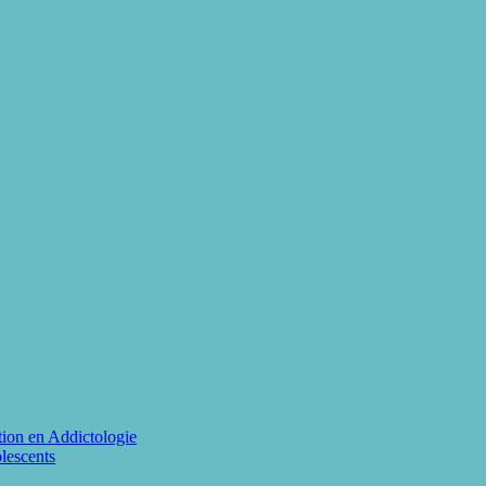
ion en Addictologie
lescents