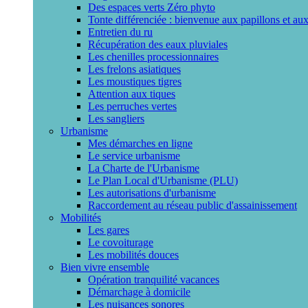
Des espaces verts Zéro phyto
Tonte différenciée : bienvenue aux papillons et aux
Entretien du ru
Récupération des eaux pluviales
Les chenilles processionnaires
Les frelons asiatiques
Les moustiques tigres
Attention aux tiques
Les perruches vertes
Les sangliers
Urbanisme
Mes démarches en ligne
Le service urbanisme
La Charte de l'Urbanisme
Le Plan Local d'Urbanisme (PLU)
Les autorisations d'urbanisme
Raccordement au réseau public d'assainissement
Mobilités
Les gares
Le covoiturage
Les mobilités douces
Bien vivre ensemble
Opération tranquilité vacances
Démarchage à domicile
Les nuisances sonores