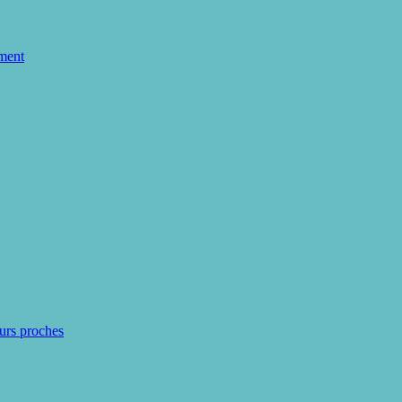
ment
eurs proches