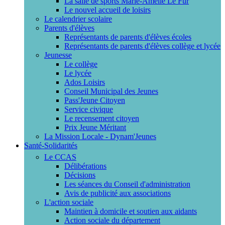
La salle de sports Marie-Amélie Le Fur
Le nouvel accueil de loisirs
Le calendrier scolaire
Parents d'élèves
Représentants de parents d'élèves écoles
Représentants de parents d'élèves collège et lycée
Jeunesse
Le collège
Le lycée
Ados Loisirs
Conseil Municipal des Jeunes
Pass'Jeune Citoyen
Service civique
Le recensement citoyen
Prix Jeune Méritant
La Mission Locale - Dynam'Jeunes
Santé-Solidarités
Le CCAS
Délibérations
Décisions
Les séances du Conseil d'administration
Avis de publicité aux associations
L'action sociale
Maintien à domicile et soutien aux aidants
Action sociale du département