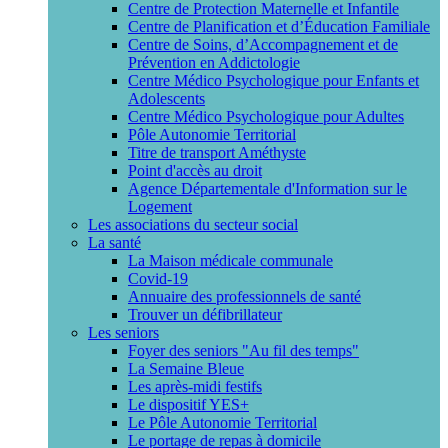
Centre de Protection Maternelle et Infantile
Centre de Planification et d’Éducation Familiale
Centre de Soins, d’Accompagnement et de
Prévention en Addictologie
Centre Médico Psychologique pour Enfants et
Adolescents
Centre Médico Psychologique pour Adultes
Pôle Autonomie Territorial
Titre de transport Améthyste
Point d'accès au droit
Agence Départementale d'Information sur le
Logement
Les associations du secteur social
La santé
La Maison médicale communale
Covid-19
Annuaire des professionnels de santé
Trouver un défibrillateur
Les seniors
Foyer des seniors "Au fil des temps"
La Semaine Bleue
Les après-midi festifs
Le dispositif YES+
Le Pôle Autonomie Territorial
Le portage de repas à domicile