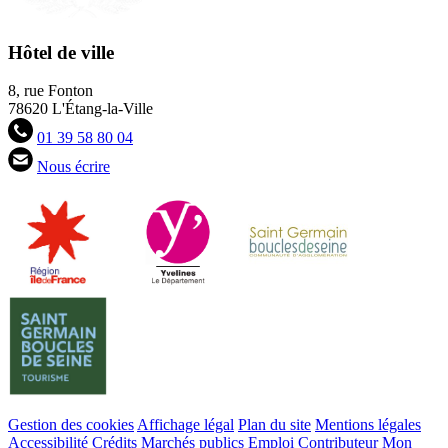
Hôtel de ville
8, rue Fonton
78620 L'Étang-la-Ville
01 39 58 80 04
Nous écrire
Gestion des cookies
Affichage légal
Plan du site
Mentions légales
Accessibilité
Crédits
Marchés publics
Emploi
Contributeur
Mon