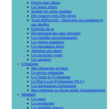
Fleurir mon village
Les beaux arbres
Soigner les arbres malades
Des espaces verts Zéro phyto
Tonte différenciée : bienvenue aux papillons et
aux abeilles
Entretien du ru
Récupération des eaux pluviales
Les chenilles processionnaires
Les frelons asiatiques
Les moustiques tigres
Attention aux tiques
Les perruches vertes
Les sangliers
Urbanisme
Mes démarches en ligne
Le service urbanisme
La Charte de l'Urbanisme
Le Plan Local d'Urbanisme (PLU)
Les autorisations d'urbanisme
Raccordement au réseau public d'assainissement
Mobilités
Les gares
Le covoiturage
Les mobilités douces