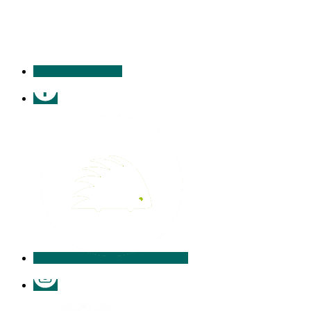
contacter
Facebook
Illiwap
Instagram