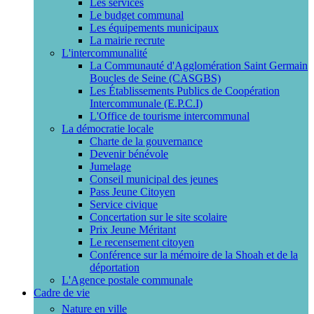
Les services
Le budget communal
Les équipements municipaux
La mairie recrute
L'intercommunalité
La Communauté d'Agglomération Saint Germain
Boucles de Seine (CASGBS)
Les Établissements Publics de Coopération
Intercommunale (E.P.C.I)
L'Office de tourisme intercommunal
La démocratie locale
Charte de la gouvernance
Devenir bénévole
Jumelage
Conseil municipal des jeunes
Pass Jeune Citoyen
Service civique
Concertation sur le site scolaire
Prix Jeune Méritant
Le recensement citoyen
Conférence sur la mémoire de la Shoah et de la
déportation
L'Agence postale communale
Cadre de vie
Nature en ville