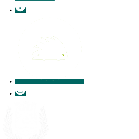
Facebook
Illiwap
Instagram