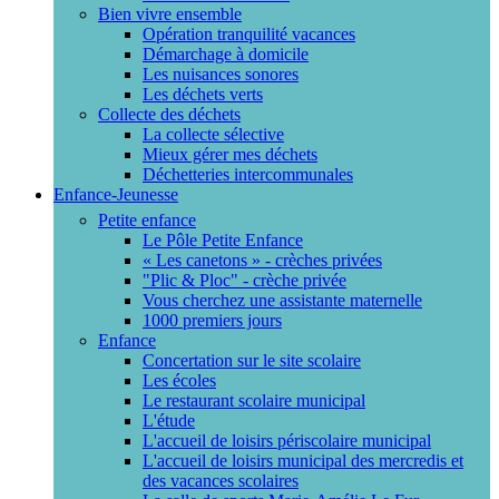
Bien vivre ensemble
Opération tranquilité vacances
Démarchage à domicile
Les nuisances sonores
Les déchets verts
Collecte des déchets
La collecte sélective
Mieux gérer mes déchets
Déchetteries intercommunales
Enfance-Jeunesse
Petite enfance
Le Pôle Petite Enfance
« Les canetons » - crèches privées
"Plic & Ploc" - crèche privée
Vous cherchez une assistante maternelle
1000 premiers jours
Enfance
Concertation sur le site scolaire
Les écoles
Le restaurant scolaire municipal
L'étude
L'accueil de loisirs périscolaire municipal
L'accueil de loisirs municipal des mercredis et
des vacances scolaires