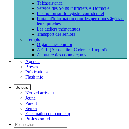
Téléassistance
Service des Soins Infirmiers A Domicile
Inscription sur le registre confidentiel
Portail d'information pour les personnes âgées et
leurs proches
Les ateliers thématiques
Transport des seniors
L'emploi
Organismes emploi
A.C.E (Association Cadres et Emploi)
Annuaire des commerçants
Agenda
Brèves
Publications
Flash info
Je suis
Nouvel arrivant
Jeune
Parent
Sénior
En situation de handicap
Professionnel